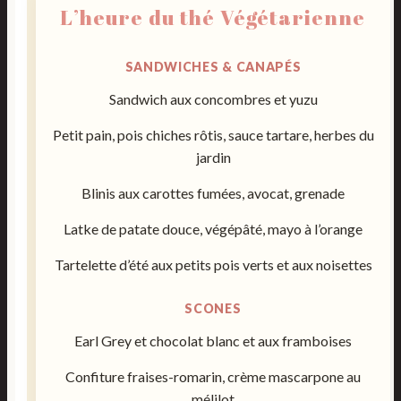
L’heure du thé Végétarienne
SANDWICHES & CANAPÉS
Sandwich aux concombres et yuzu
Petit pain, pois chiches rôtis, sauce tartare, herbes du
jardin
Blinis aux carottes fumées, avocat, grenade
Latke de patate douce, végépâté, mayo à l’orange
Tartelette d’été aux petits pois verts et aux noisettes
SCONES
Earl Grey et chocolat blanc et aux framboises
Confiture fraises-romarin, crème mascarpone au
mélilot