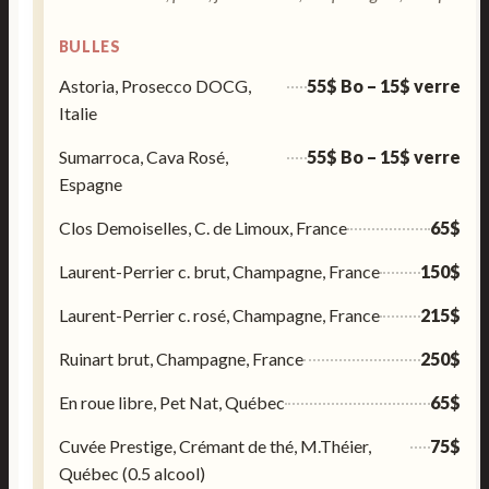
BULLES
Astoria, Prosecco DOCG,
55$ Bo – 15$ verre
Italie
Sumarroca, Cava Rosé,
55$ Bo – 15$ verre
Espagne
Clos Demoiselles, C. de Limoux, France
65$
Laurent-Perrier c. brut, Champagne, France
150$
Laurent-Perrier c. rosé, Champagne, France
215$
Ruinart brut, Champagne, France
250$
En roue libre, Pet Nat, Québec
65$
Cuvée Prestige, Crémant de thé, M.Théier,
75$
Québec (0.5 alcool)