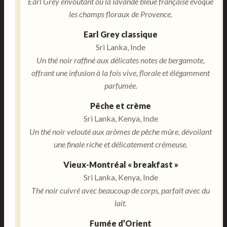
Earl Grey envoûtant où la lavande bleue française évoque
les champs floraux de Provence.
Earl Grey classique
Sri Lanka, Inde
Un thé noir raffiné aux délicates notes de bergamote,
offrant une infusion à la fois vive, florale et élégamment
parfumée.
Pêche et crème
Sri Lanka, Kenya, Inde
Un thé noir velouté aux arômes de pêche mûre, dévoilant
une finale riche et délicatement crémeuse.
Vieux-Montréal « breakfast »
Sri Lanka, Kenya, Inde
Thé noir cuivré avec beaucoup de corps, parfait avec du
lait.
Fumée d’Orient