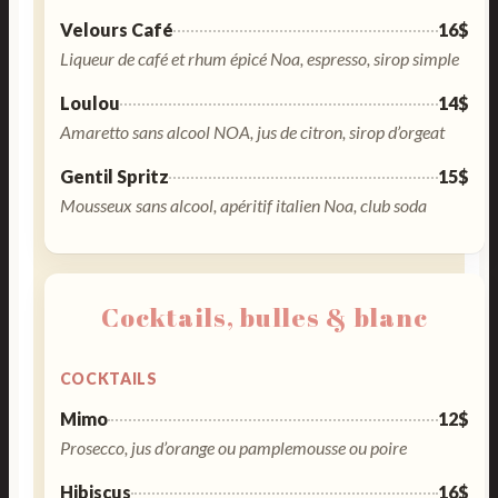
Velours Café
16$
Liqueur de café et rhum épicé Noa, espresso, sirop simple
Loulou
14$
Amaretto sans alcool NOA, jus de citron, sirop d’orgeat
Gentil Spritz
15$
Mousseux sans alcool, apéritif italien Noa, club soda
Cocktails, bulles & blanc
COCKTAILS
Mimo
12$
Prosecco, jus d’orange ou pamplemousse ou poire
Hibiscus
16$