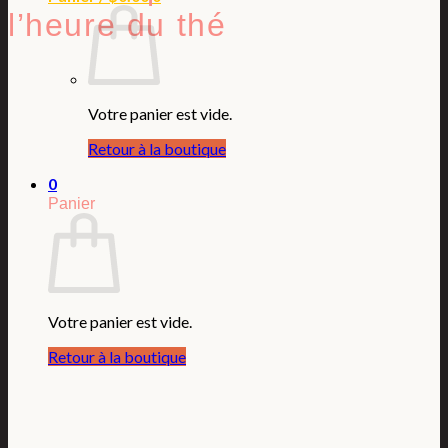
l’heure du thé
Votre panier est vide.
Retour à la boutique
0
Panier
Votre panier est vide.
Retour à la boutique