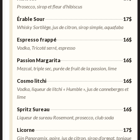
Prosecco, sirop et fleur d’hibiscus
Érable Sour
17$
Whisky Sortilège, jus de citron, sirop simple, aquafaba
Espresso frappé
16$
Vodka, Tricoté serré, espresso
Passion Margarita
16$
Mezcal, triple sec, purée de fruit de la passion, lime
Cosmo litchi
16$
Vodka, liqueur de litchi « Humble », jus de canneberges et
lime
Spritz Sureau
16$
Liqueur de sureau Rosemont, prosecco, club soda
Licorne
17$
Gin Panoramix, poire, jus de citron, sirop d’orgeat, tonique