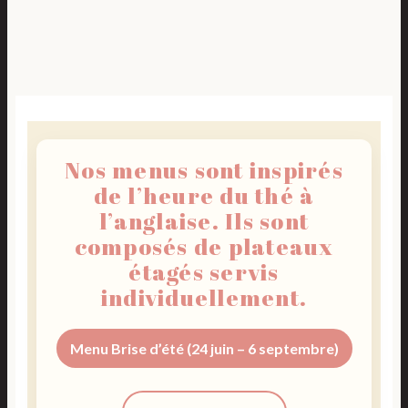
Nos menus sont inspirés
de l’heure du thé à
l’anglaise. Ils sont
composés de plateaux
étagés servis
individuellement.
Menu Brise d’été (24 juin – 6 septembre)